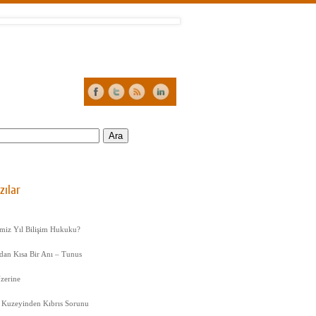
:
zılar
imiz Yıl Bilişim Hukuku?
dan Kısa Bir Anı – Tunus
zerine
 Kuzeyinden Kıbrıs Sorunu