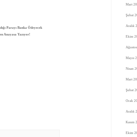
Mart 2
Şubat 
Aralık 
dığı Parayı Banka Ödeyecek
nden Anayasa Yazıyor!
Ekim 2
Ağusto
Mayıs 
Nisan 
Mart 2
Şubat 
Ocak 2
Aralık 
Kasım 
Ekim 2