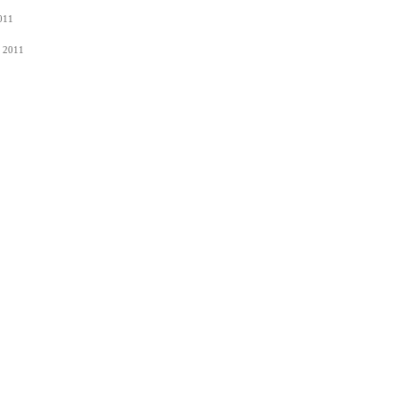
011
s 2011