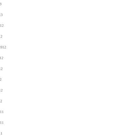
3
13
012
12
2012
12
12
2
12
12
011
011
11