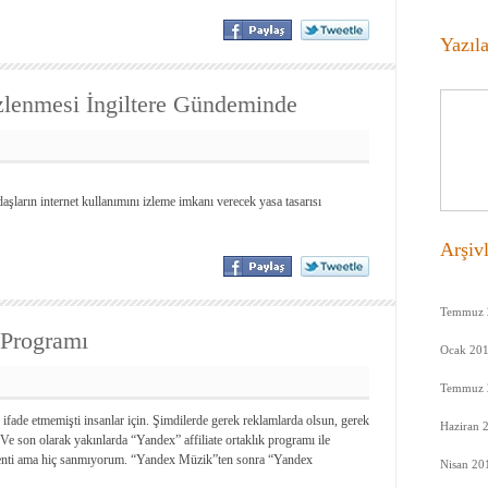
Yazıl
İzlenmesi İngiltere Gündeminde
ndaşların internet kullanımını izleme imkanı verecek yasa tasarısı
Arşiv
Temmuz 
 Programı
Ocak 20
Temmuz 
ade etmemişti insanlar için. Şimdilerde gerek reklamlarda olsun, gerek
Haziran 
Ve son olarak yakınlarda “Yandex” affiliate ortaklık programı ile
ylenti ama hiç sanmıyorum. “Yandex Müzik”ten sonra “Yandex
Nisan 20