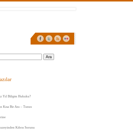
:
azılar
iz Yıl Bilişim Hukuku?
n Kısa Bir Anı – Tunus
rine
uzeyinden Kıbrıs Sorunu