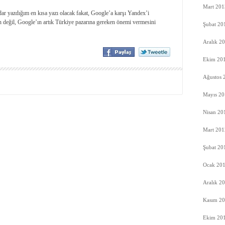
Mart 201
ar yazdığım en kısa yazı olacak fakat, Google’a karşı Yandex’i
eğil, Google’ın artık Türkiye pazarına gereken önemi vermesini
Şubat 20
Aralık 2
Ekim 20
Ağustos 
Mayıs 20
Nisan 20
Mart 201
Şubat 20
Ocak 20
Aralık 2
Kasım 2
Ekim 20