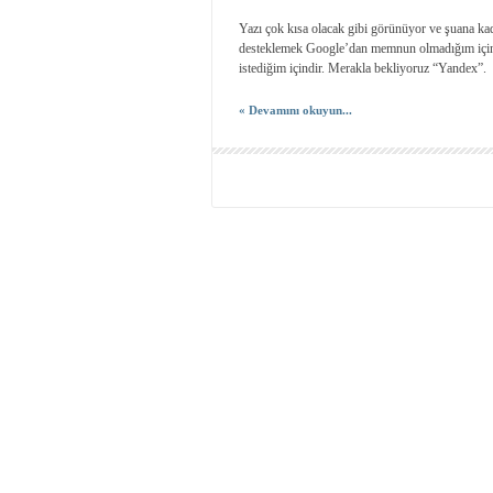
Yazı çok kısa olacak gibi görünüyor ve şuana kad
desteklemek Google’dan memnun olmadığım için d
istediğim içindir. Merakla bekliyoruz “Yandex”.
« Devamını okuyun...